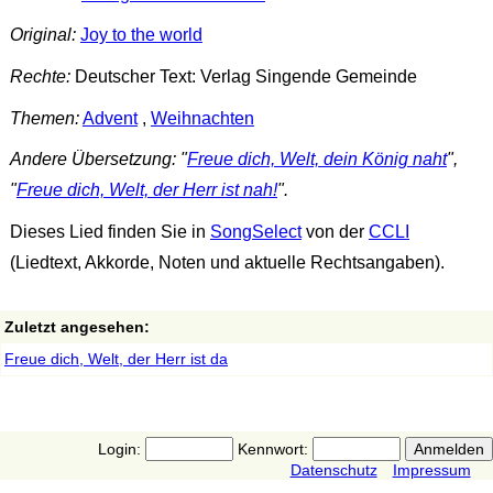
Original:
Joy to the world
Rechte:
Deutscher Text: Verlag Singende Gemeinde
Themen:
Advent
,
Weihnachten
Andere Übersetzung: "
Freue dich, Welt, dein König naht
",
"
Freue dich, Welt, der Herr ist nah!
".
Dieses Lied finden Sie in
SongSelect
von der
CCLI
(Liedtext, Akkorde, Noten und aktuelle Rechtsangaben).
Zuletzt angesehen:
Freue dich, Welt, der Herr ist da
Login:
Kennwort:
Datenschutz
Impressum