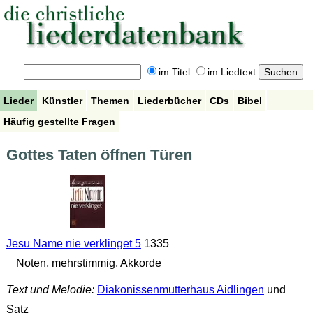
im Titel
im Liedtext
Lieder
Künstler
Themen
Liederbücher
CDs
Bibel
Häufig gestellte Fragen
Gottes Taten öffnen Türen
Jesu Name nie verklinget 5
1335
Noten, mehrstimmig, Akkorde
Text und Melodie:
Diakonissenmutterhaus Aidlingen
und
Satz