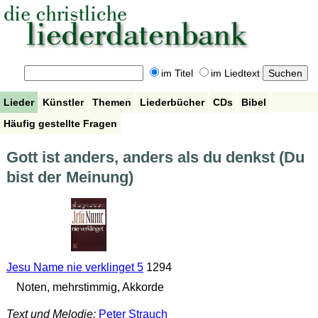
im Titel
im Liedtext
Lieder
Künstler
Themen
Liederbücher
CDs
Bibel
Häufig gestellte Fragen
Gott ist anders, anders als du denkst (Du
bist der Meinung)
Jesu Name nie verklinget 5
1294
Noten, mehrstimmig, Akkorde
Text und Melodie:
Peter Strauch