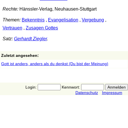
Rechte:
Hänssler-Verlag, Neuhausen-Stuttgart
Themen:
Bekenntnis
,
Evangelisation
,
Vergebung
,
Vertrauen
,
Zusagen Gottes
Satz:
Gerhardt Ziegler
.
Zuletzt angesehen:
Gott ist anders, anders als du denkst (Du bist der Meinung)
Login:
Kennwort:
Datenschutz
Impressum