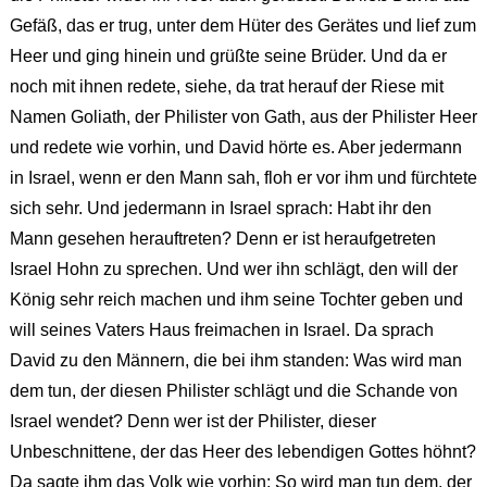
Gefäß, das er trug, unter dem Hüter des Gerätes und lief zum
Heer und ging hinein und grüßte seine Brüder. Und da er
noch mit ihnen redete, siehe, da trat herauf der Riese mit
Namen Goliath, der Philister von Gath, aus der Philister Heer
und redete wie vorhin, und David hörte es. Aber jedermann
in Israel, wenn er den Mann sah, floh er vor ihm und fürchtete
sich sehr. Und jedermann in Israel sprach: Habt ihr den
Mann gesehen herauftreten? Denn er ist heraufgetreten
Israel Hohn zu sprechen. Und wer ihn schlägt, den will der
König sehr reich machen und ihm seine Tochter geben und
will seines Vaters Haus freimachen in Israel. Da sprach
David zu den Männern, die bei ihm standen: Was wird man
dem tun, der diesen Philister schlägt und die Schande von
Israel wendet? Denn wer ist der Philister, dieser
Unbeschnittene, der das Heer des lebendigen Gottes höhnt?
Da sagte ihm das Volk wie vorhin: So wird man tun dem, der