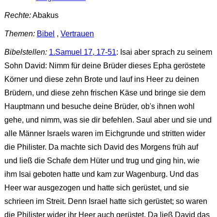
Rechte:
Abakus
Themen:
Bibel
,
Vertrauen
Bibelstellen:
1.Samuel 17, 17-51
: Isai aber sprach zu seinem
Sohn David: Nimm für deine Brüder dieses Epha geröstete
Körner und diese zehn Brote und lauf ins Heer zu deinen
Brüdern, und diese zehn frischen Käse und bringe sie dem
Hauptmann und besuche deine Brüder, ob's ihnen wohl
gehe, und nimm, was sie dir befehlen. Saul aber und sie und
alle Männer Israels waren im Eichgrunde und stritten wider
die Philister. Da machte sich David des Morgens früh auf
und ließ die Schafe dem Hüter und trug und ging hin, wie
ihm Isai geboten hatte und kam zur Wagenburg. Und das
Heer war ausgezogen und hatte sich gerüstet, und sie
schrieen im Streit. Denn Israel hatte sich gerüstet; so waren
die Philister wider ihr Heer auch gerüstet. Da ließ David das