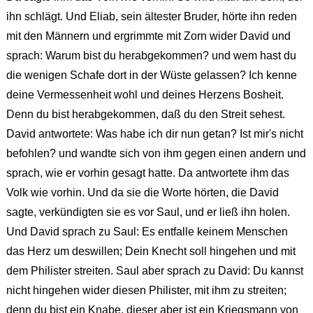
ihn schlägt. Und Eliab, sein ältester Bruder, hörte ihn reden
mit den Männern und ergrimmte mit Zorn wider David und
sprach: Warum bist du herabgekommen? und wem hast du
die wenigen Schafe dort in der Wüste gelassen? Ich kenne
deine Vermessenheit wohl und deines Herzens Bosheit.
Denn du bist herabgekommen, daß du den Streit sehest.
David antwortete: Was habe ich dir nun getan? Ist mir's nicht
befohlen? und wandte sich von ihm gegen einen andern und
sprach, wie er vorhin gesagt hatte. Da antwortete ihm das
Volk wie vorhin. Und da sie die Worte hörten, die David
sagte, verkündigten sie es vor Saul, und er ließ ihn holen.
Und David sprach zu Saul: Es entfalle keinem Menschen
das Herz um deswillen; Dein Knecht soll hingehen und mit
dem Philister streiten. Saul aber sprach zu David: Du kannst
nicht hingehen wider diesen Philister, mit ihm zu streiten;
denn du bist ein Knabe, dieser aber ist ein Kriegsmann von