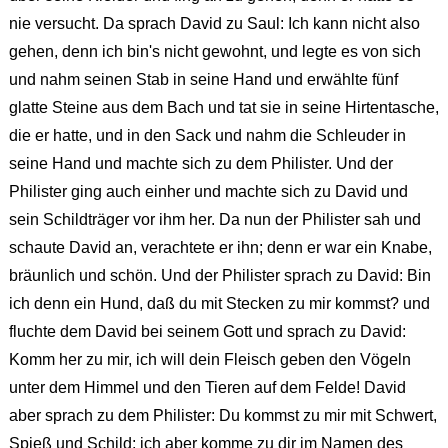
nie versucht. Da sprach David zu Saul: Ich kann nicht also
gehen, denn ich bin's nicht gewohnt, und legte es von sich
und nahm seinen Stab in seine Hand und erwählte fünf
glatte Steine aus dem Bach und tat sie in seine Hirtentasche,
die er hatte, und in den Sack und nahm die Schleuder in
seine Hand und machte sich zu dem Philister. Und der
Philister ging auch einher und machte sich zu David und
sein Schildträger vor ihm her. Da nun der Philister sah und
schaute David an, verachtete er ihn; denn er war ein Knabe,
bräunlich und schön. Und der Philister sprach zu David: Bin
ich denn ein Hund, daß du mit Stecken zu mir kommst? und
fluchte dem David bei seinem Gott und sprach zu David:
Komm her zu mir, ich will dein Fleisch geben den Vögeln
unter dem Himmel und den Tieren auf dem Felde! David
aber sprach zu dem Philister: Du kommst zu mir mit Schwert,
Spieß und Schild; ich aber komme zu dir im Namen des