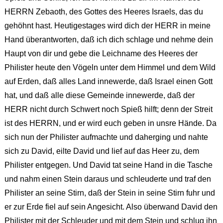
HERRN Zebaoth, des Gottes des Heeres Israels, das du
gehöhnt hast. Heutigestages wird dich der HERR in meine
Hand überantworten, daß ich dich schlage und nehme dein
Haupt von dir und gebe die Leichname des Heeres der
Philister heute den Vögeln unter dem Himmel und dem Wild
auf Erden, daß alles Land innewerde, daß Israel einen Gott
hat, und daß alle diese Gemeinde innewerde, daß der
HERR nicht durch Schwert noch Spieß hilft; denn der Streit
ist des HERRN, und er wird euch geben in unsre Hände. Da
sich nun der Philister aufmachte und daherging und nahte
sich zu David, eilte David und lief auf das Heer zu, dem
Philister entgegen. Und David tat seine Hand in die Tasche
und nahm einen Stein daraus und schleuderte und traf den
Philister an seine Stirn, daß der Stein in seine Stirn fuhr und
er zur Erde fiel auf sein Angesicht. Also überwand David den
Philister mit der Schleuder und mit dem Stein und schlug ihn