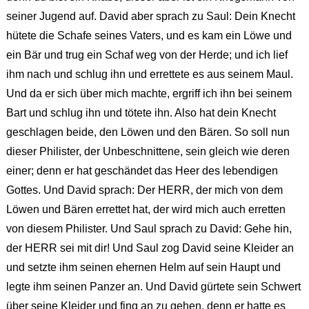
seiner Jugend auf. David aber sprach zu Saul: Dein Knecht
hütete die Schafe seines Vaters, und es kam ein Löwe und
ein Bär und trug ein Schaf weg von der Herde; und ich lief
ihm nach und schlug ihn und errettete es aus seinem Maul.
Und da er sich über mich machte, ergriff ich ihn bei seinem
Bart und schlug ihn und tötete ihn. Also hat dein Knecht
geschlagen beide, den Löwen und den Bären. So soll nun
dieser Philister, der Unbeschnittene, sein gleich wie deren
einer; denn er hat geschändet das Heer des lebendigen
Gottes. Und David sprach: Der HERR, der mich von dem
Löwen und Bären errettet hat, der wird mich auch erretten
von diesem Philister. Und Saul sprach zu David: Gehe hin,
der HERR sei mit dir! Und Saul zog David seine Kleider an
und setzte ihm seinen ehernen Helm auf sein Haupt und
legte ihm seinen Panzer an. Und David gürtete sein Schwert
über seine Kleider und fing an zu gehen, denn er hatte es