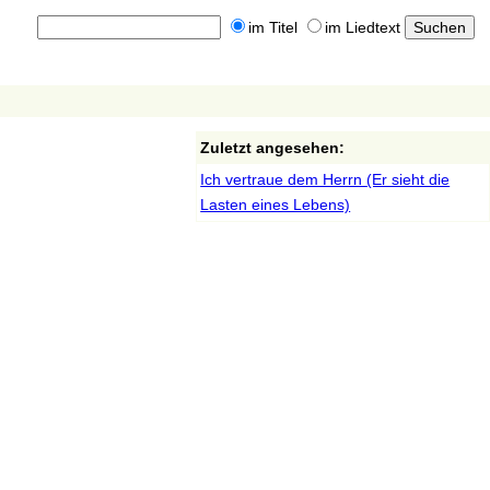
im Titel
im Liedtext
Zuletzt angesehen:
Ich vertraue dem Herrn (Er sieht die
Lasten eines Lebens)