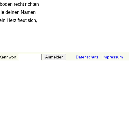
dboden recht richten
 die deinen Namen
ein Herz freut sich,
Kennwort:
Datenschutz
Impressum