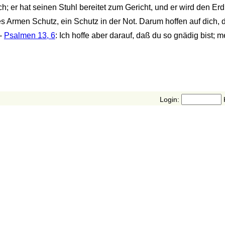
h; er hat seinen Stuhl bereitet zum Gericht, und er wird den Er
es Armen Schutz, ein Schutz in der Not. Darum hoffen auf dich,
 -
Psalmen 13, 6
: Ich hoffe aber darauf, daß du so gnädig bist; m
Login: