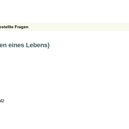
estellte Fragen
ten eines Lebens)
tz