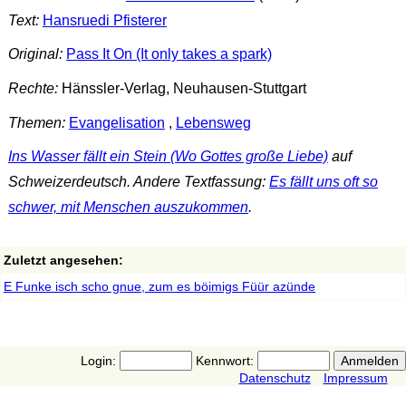
Text:
Hansruedi Pfisterer
Original:
Pass It On (It only takes a spark)
Rechte:
Hänssler-Verlag, Neuhausen-Stuttgart
Themen:
Evangelisation
,
Lebensweg
Ins Wasser fällt ein Stein (Wo Gottes große Liebe)
auf
Schweizerdeutsch. Andere Textfassung:
Es fällt uns oft so
schwer, mit Menschen auszukommen
.
Zuletzt angesehen:
E Funke isch scho gnue, zum es böimigs Füür azünde
Login:
Kennwort:
Datenschutz
Impressum