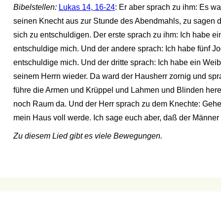
Bibelstellen:
Lukas 14, 16-24
: Er aber sprach zu ihm: Es w
seinen Knecht aus zur Stunde des Abendmahls, zu sagen den
sich zu entschuldigen. Der erste sprach zu ihm: Ich habe e
entschuldige mich. Und der andere sprach: Ich habe fünf Joc
entschuldige mich. Und der dritte sprach: Ich habe ein W
seinem Herrn wieder. Da ward der Hausherr zornig und spr
führe die Armen und Krüppel und Lahmen und Blinden herein
noch Raum da. Und der Herr sprach zu dem Knechte: Gehe 
mein Haus voll werde. Ich sage euch aber, daß der Männe
Zu diesem Lied gibt es viele Bewegungen.