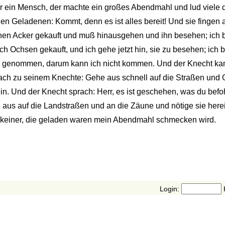
ar ein Mensch, der machte ein großes Abendmahl und lud viele
 Geladenen: Kommt, denn es ist alles bereit! Und sie fingen a
inen Acker gekauft und muß hinausgehen und ihn besehen; ich bi
h Ochsen gekauft, und ich gehe jetzt hin, sie zu besehen; ich bi
eib genommen, darum kann ich nicht kommen. Und der Knecht k
ach zu seinem Knechte: Gehe aus schnell auf die Straßen und 
. Und der Knecht sprach: Herr, es ist geschehen, was du befohl
aus auf die Landstraßen und an die Zäune und nötige sie her
r keiner, die geladen waren mein Abendmahl schmecken wird.
Login: