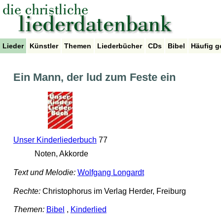
Lieder
Künstler
Themen
Liederbücher
CDs
Bibel
Häufig g
Ein Mann, der lud zum Feste ein
Unser Kinderliederbuch
77
Noten, Akkorde
Text und Melodie:
Wolfgang Longardt
Rechte:
Christophorus im Verlag Herder, Freiburg
Themen:
Bibel
,
Kinderlied