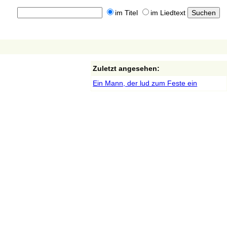
im Titel
im Liedtext
Zuletzt angesehen:
Ein Mann, der lud zum Feste ein