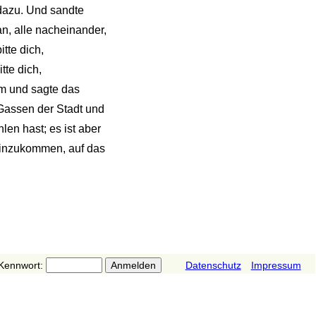
 dazu. Und sandte
n, alle nacheinander,
tte dich,
tte dich,
am und sagte das
Gassen der Stadt und
en hast; es ist aber
einzukommen, auf das
Kennwort:
Datenschutz
Impressum