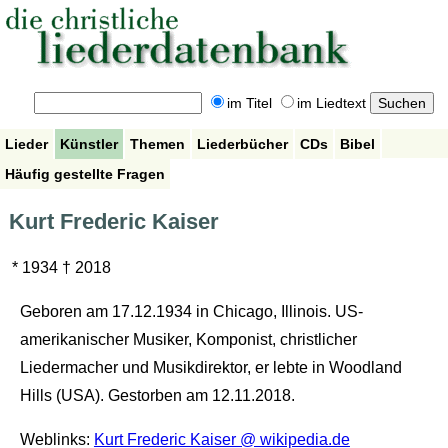
im Titel
im Liedtext
Lieder
Künstler
Themen
Liederbücher
CDs
Bibel
Häufig gestellte Fragen
Kurt Frederic Kaiser
* 1934 † 2018
Geboren am 17.12.1934 in Chicago, Illinois. US-
amerikanischer Musiker, Komponist, christlicher
Liedermacher und Musikdirektor, er lebte in Woodland
Hills (USA). Gestorben am 12.11.2018.
Weblinks:
Kurt Frederic Kaiser @ wikipedia.de