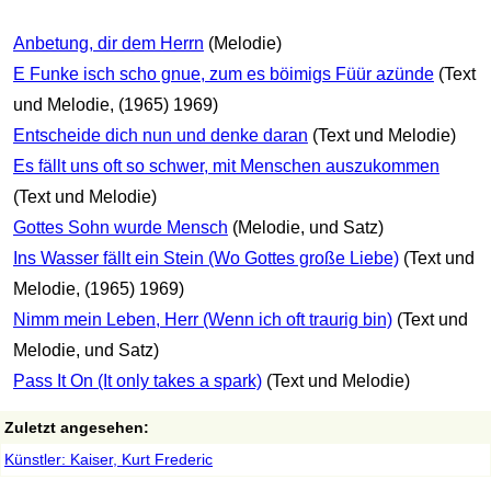
Anbetung, dir dem Herrn
(Melodie)
E Funke isch scho gnue, zum es böimigs Füür azünde
(Text
und Melodie, (1965) 1969)
Entscheide dich nun und denke daran
(Text und Melodie)
Es fällt uns oft so schwer, mit Menschen auszukommen
(Text und Melodie)
Gottes Sohn wurde Mensch
(Melodie, und Satz)
Ins Wasser fällt ein Stein (Wo Gottes große Liebe)
(Text und
Melodie, (1965) 1969)
Nimm mein Leben, Herr (Wenn ich oft traurig bin)
(Text und
Melodie, und Satz)
Pass It On (It only takes a spark)
(Text und Melodie)
Zuletzt angesehen:
Künstler: Kaiser, Kurt Frederic