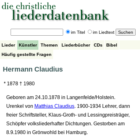
im Titel
im Liedtext
Lieder
Künstler
Themen
Liederbücher
CDs
Bibel
Häufig gestellte Fragen
Hermann Claudius
* 1878 † 1980
Geboren am 24.10.1878 in Langenfelde/Holstein.
Urenkel von
Matthias Claudius
. 1900-1934 Lehrer, dann
freier Schriftsteller, Klaus-Groth- und Lessingpreisträger,
Schöpfer volksliederhafter Dichtungen. Gestorben am
8.9.1980 in Grönwohld bei Hamburg.