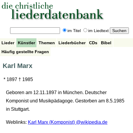
im Titel
im Liedtext
Lieder
Künstler
Themen
Liederbücher
CDs
Bibel
Häufig gestellte Fragen
Karl Marx
* 1897 † 1985
Geboren am 12.11.1897 in München. Deutscher
Komponist und Musikpädagoge. Gestorben am 8.5.1985
in Stuttgart.
Weblinks:
Karl Marx (Komponist) @wikipedia.de