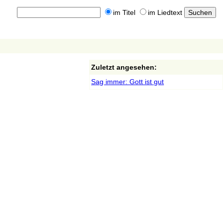
im Titel
im Liedtext
Zuletzt angesehen:
Sag immer: Gott ist gut