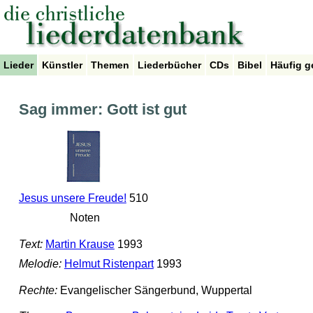
Lieder
Künstler
Themen
Liederbücher
CDs
Bibel
Häufig g
Sag immer: Gott ist gut
Jesus unsere Freude!
510
Noten
Text:
Martin Krause
1993
Melodie:
Helmut Ristenpart
1993
Rechte:
Evangelischer Sängerbund, Wuppertal