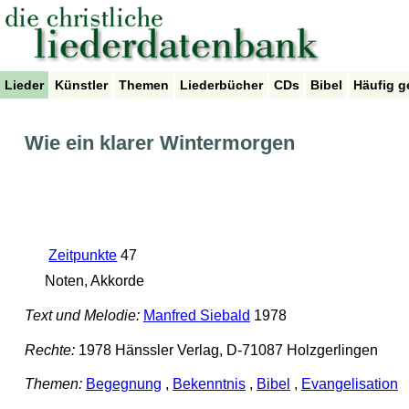
Lieder
Künstler
Themen
Liederbücher
CDs
Bibel
Häufig g
Wie ein klarer Wintermorgen
Zeitpunkte
47
Noten, Akkorde
Text und Melodie:
Manfred Siebald
1978
Rechte:
1978 Hänssler Verlag, D-71087 Holzgerlingen
Themen:
Begegnung
,
Bekenntnis
,
Bibel
,
Evangelisation