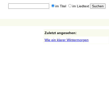
im Titel
im Liedtext
Zuletzt angesehen:
Wie ein klarer Wintermorgen