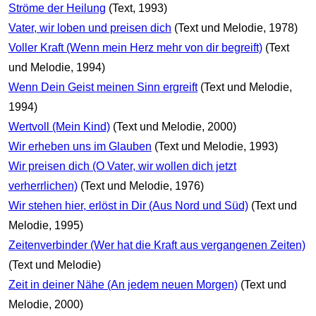
Ströme der Heilung
(Text, 1993)
Vater, wir loben und preisen dich
(Text und Melodie, 1978)
Voller Kraft (Wenn mein Herz mehr von dir begreift)
(Text
und Melodie, 1994)
Wenn Dein Geist meinen Sinn ergreift
(Text und Melodie,
1994)
Wertvoll (Mein Kind)
(Text und Melodie, 2000)
Wir erheben uns im Glauben
(Text und Melodie, 1993)
Wir preisen dich (O Vater, wir wollen dich jetzt
verherrlichen)
(Text und Melodie, 1976)
Wir stehen hier, erlöst in Dir (Aus Nord und Süd)
(Text und
Melodie, 1995)
Zeitenverbinder (Wer hat die Kraft aus vergangenen Zeiten)
(Text und Melodie)
Zeit in deiner Nähe (An jedem neuen Morgen)
(Text und
Melodie, 2000)