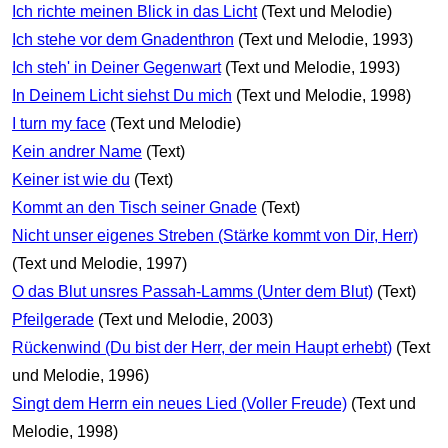
Ich richte meinen Blick in das Licht
(Text und Melodie)
Ich stehe vor dem Gnadenthron
(Text und Melodie, 1993)
Ich steh' in Deiner Gegenwart
(Text und Melodie, 1993)
In Deinem Licht siehst Du mich
(Text und Melodie, 1998)
I turn my face
(Text und Melodie)
Kein andrer Name
(Text)
Keiner ist wie du
(Text)
Kommt an den Tisch seiner Gnade
(Text)
Nicht unser eigenes Streben (Stärke kommt von Dir, Herr)
(Text und Melodie, 1997)
O das Blut unsres Passah-Lamms (Unter dem Blut)
(Text)
Pfeilgerade
(Text und Melodie, 2003)
Rückenwind (Du bist der Herr, der mein Haupt erhebt)
(Text
und Melodie, 1996)
Singt dem Herrn ein neues Lied (Voller Freude)
(Text und
Melodie, 1998)