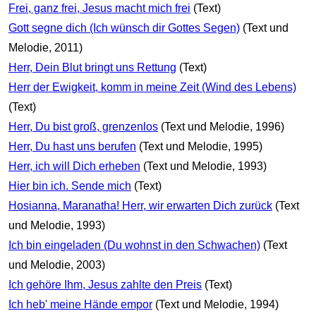
Frei, ganz frei, Jesus macht mich frei
(Text)
Gott segne dich (Ich wünsch dir Gottes Segen)
(Text und
Melodie, 2011)
Herr, Dein Blut bringt uns Rettung
(Text)
Herr der Ewigkeit, komm in meine Zeit (Wind des Lebens)
(Text)
Herr, Du bist groß, grenzenlos
(Text und Melodie, 1996)
Herr, Du hast uns berufen
(Text und Melodie, 1995)
Herr, ich will Dich erheben
(Text und Melodie, 1993)
Hier bin ich. Sende mich
(Text)
Hosianna, Maranatha! Herr, wir erwarten Dich zurück
(Text
und Melodie, 1993)
Ich bin eingeladen (Du wohnst in den Schwachen)
(Text
und Melodie, 2003)
Ich gehöre Ihm, Jesus zahlte den Preis
(Text)
Ich heb' meine Hände empor
(Text und Melodie, 1994)