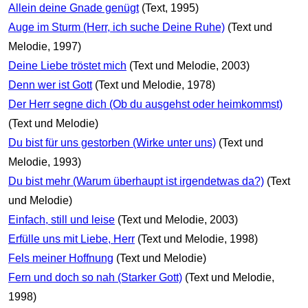
Allein deine Gnade genügt
(Text, 1995)
Auge im Sturm (Herr, ich suche Deine Ruhe)
(Text und
Melodie, 1997)
Deine Liebe tröstet mich
(Text und Melodie, 2003)
Denn wer ist Gott
(Text und Melodie, 1978)
Der Herr segne dich (Ob du ausgehst oder heimkommst)
(Text und Melodie)
Du bist für uns gestorben (Wirke unter uns)
(Text und
Melodie, 1993)
Du bist mehr (Warum überhaupt ist irgendetwas da?)
(Text
und Melodie)
Einfach, still und leise
(Text und Melodie, 2003)
Erfülle uns mit Liebe, Herr
(Text und Melodie, 1998)
Fels meiner Hoffnung
(Text und Melodie)
Fern und doch so nah (Starker Gott)
(Text und Melodie,
1998)