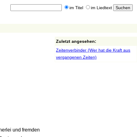
im Titel
im Liedtext
Zuletzt angesehen:
Zeitenverbinder (Wer hat die Kraft aus
vergangenen Zeiten)
herlei und fremden