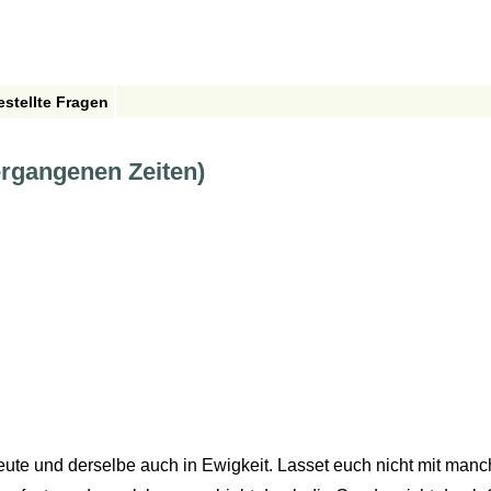
estellte Fragen
ergangenen Zeiten)
eute und derselbe auch in Ewigkeit. Lasset euch nicht mit manc