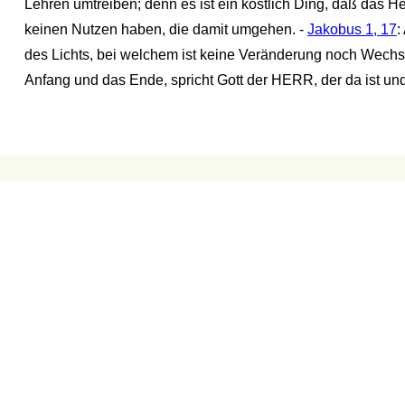
Lehren umtreiben; denn es ist ein köstlich Ding, daß das H
keinen Nutzen haben, die damit umgehen. -
Jakobus 1, 17
:
des Lichts, bei welchem ist keine Veränderung noch Wechse
Anfang und das Ende, spricht Gott der HERR, der da ist un