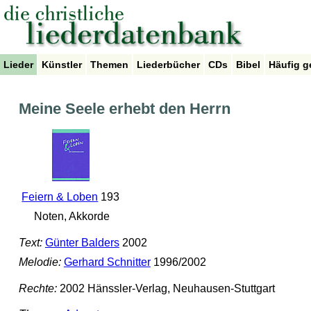
Lieder
Künstler
Themen
Liederbücher
CDs
Bibel
Häufig g
Meine Seele erhebt den Herrn
Feiern & Loben
193
Noten, Akkorde
Text:
Günter Balders
2002
Melodie:
Gerhard Schnitter
1996/2002
Rechte:
2002 Hänssler-Verlag, Neuhausen-Stuttgart