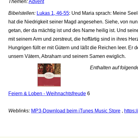
Themen:
Advent
Bibelstellen:
Lukas 1, 46-55
: Und Maria sprach: Meine Seel
hat die Niedrigkeit seiner Magd angesehen. Siehe, von nun
getan, der da mächtig ist und des Name heilig ist. Und sein
mit seinem Arm und zerstreut, die hoffärtig sind in ihres H
Hungrigen füllt er mit Gütern und läßt die Reichen leer. Er 
unsern Vätern, Abraham und seinem Samen ewiglich.
Enthalten auf folgen
Feiern & Loben - Weihnachtsfreude
6
Weblinks:
MP3-Download beim iTunes Music Store
,
https: