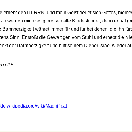
e erhebt den HERRN, und mein Geist freuet sich Gottes, meine
 an werden mich selig preisen alle Kindeskinder; denn er hat g
e Barmherzigkeit währet immer für und für bei denen, die ihn für
erzens Sinn. Er stößt die Gewaltigen vom Stuhl und erhebt die Ni
denkt der Barmherzigkeit und hilft seinem Diener Israel wieder au
den CDs:
//de.wikipedia.org/wiki/Magnificat