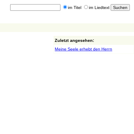
im Titel
im Liedtext
Zuletzt angesehen:
Meine Seele erhebt den Herrn