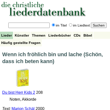
im Titel
im Liedtext
Lieder
Künstler
Themen
Liederbücher
CDs
Bibel
Häufig gestellte Fragen
Wenn ich fröhlich bin und lache (Schön,
dass ich beten kann)
Du bist Herr Kids 2
208
Noten, Akkorde
Text:
Marion Schäl
2000