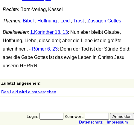
Rechte:
Born-Verlag, Kassel
Themen:
Bibel
,
Hoffnung
,
Leid
,
Trost
,
Zusagen Gottes
Bibelstellen:
1.Korinther 13, 13
: Nun aber bleibt Glaube,
Hoffnung, Liebe, diese drei; aber die Liebe ist die größte
unter ihnen. -
Römer 6, 23
: Denn der Tod ist der Sünde Sold;
aber die Gabe Gottes ist das ewige Leben in Christo Jesu,
unserm HERRN.
Zuletzt angesehen:
Das Leid wird einst vergehen
Login:
Kennwort:
Datenschutz
Impressum