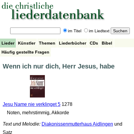
im Titel
im Liedtext
Lieder
Künstler
Themen
Liederbücher
CDs
Bibel
Häufig gestellte Fragen
Wenn ich nur dich, Herr Jesus, habe
Jesu Name nie verklinget 5
1278
Noten, mehrstimmig, Akkorde
Text und Melodie:
Diakonissenmutterhaus Aidlingen
und
Satz