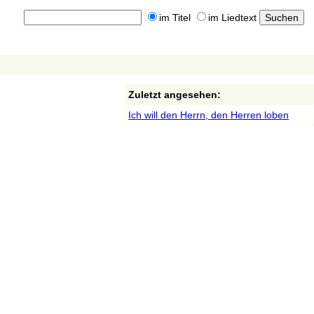
im Titel
im Liedtext
Zuletzt angesehen:
Ich will den Herrn, den Herren loben