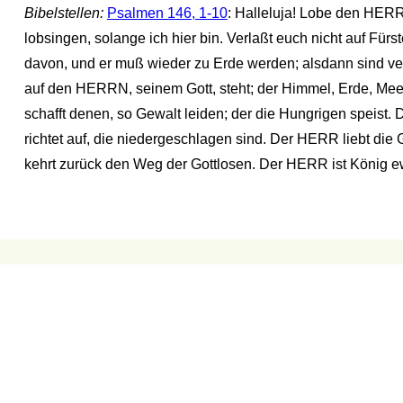
Bibelstellen:
Psalmen 146, 1-10
: Halleluja! Lobe den HERR
lobsingen, solange ich hier bin. Verlaßt euch nicht auf Fü
davon, und er muß wieder zu Erde werden; alsdann sind ver
auf den HERRN, seinem Gott, steht; der Himmel, Erde, Meer 
schafft denen, so Gewalt leiden; der die Hungrigen spei
richtet auf, die niedergeschlagen sind. Der HERR liebt di
kehrt zurück den Weg der Gottlosen. Der HERR ist König ewigl