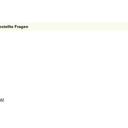
estellte Fragen
tz