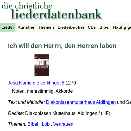
Lieder
Künstler
Themen
Liederbücher
CDs
Bibel
Häufig g
Ich will den Herrn, den Herren loben
Jesu Name nie verklinget 5
1270
Noten, mehrstimmig, Akkorde
Text und Melodie:
Diakonissenmutterhaus Aidlingen
und Sa
Rechte:
Diakonissen Mutterhaus, Aidlingen / (HF)
Themen:
Bibel
,
Lob
,
Vertrauen