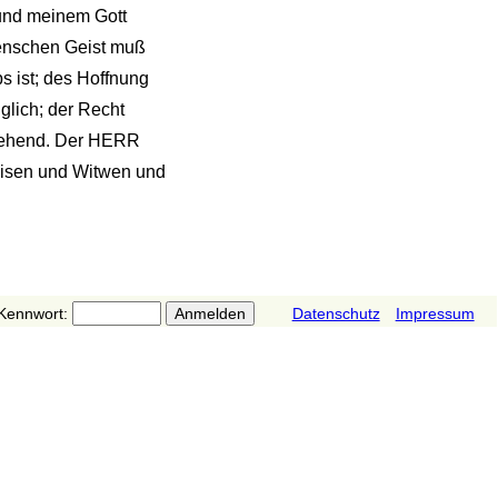
 und meinem Gott
 Menschen Geist muß
s ist; des Hoffnung
glich; der Recht
 sehend. Der HERR
Waisen und Witwen und
Kennwort:
Datenschutz
Impressum