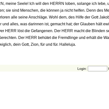
N, meine Seele! Ich will den HERRN loben, solange ich lebe,
rsten; sie sind Menschen, die können ja nicht helfen. Denn des
loren alle seine Anschläge. Wohl dem, des Hilfe der Gott Jakob
und alles, was darinnen ist, gemacht hat; der Glauben hält ewi
st. Der HERR löst die Gefangenen. Der HERR macht die Blinden
e Gerechten. Der HERR behütet die Fremdlinge und erhält die 
ich, dein Gott, Zion, für und für. Halleluja.
Login: