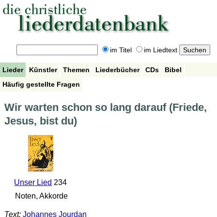
im Titel
im Liedtext
Lieder
Künstler
Themen
Liederbücher
CDs
Bibel
Häufig gestellte Fragen
Wir warten schon so lang darauf (Friede,
Jesus, bist du)
Unser Lied
234
Noten, Akkorde
Text:
Johannes Jourdan