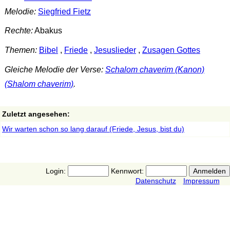
Melodie:
Siegfried Fietz
Rechte:
Abakus
Themen:
Bibel
,
Friede
,
Jesuslieder
,
Zusagen Gottes
Gleiche Melodie der Verse:
Schalom chaverim (Kanon)
(Shalom chaverim)
.
Zuletzt angesehen:
Wir warten schon so lang darauf (Friede, Jesus, bist du)
Login:
Kennwort:
Datenschutz
Impressum