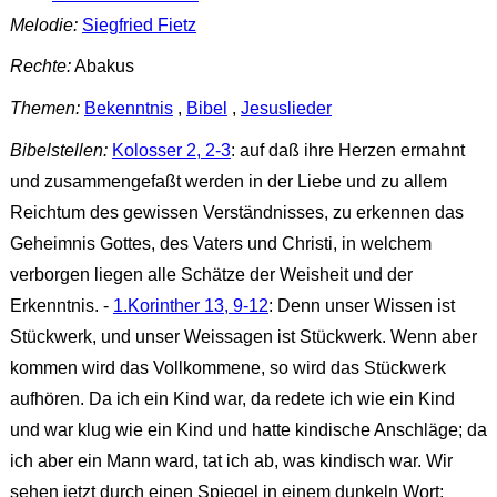
Melodie:
Siegfried Fietz
Rechte:
Abakus
Themen:
Bekenntnis
,
Bibel
,
Jesuslieder
Bibelstellen:
Kolosser 2, 2-3
: auf daß ihre Herzen ermahnt
und zusammengefaßt werden in der Liebe und zu allem
Reichtum des gewissen Verständnisses, zu erkennen das
Geheimnis Gottes, des Vaters und Christi, in welchem
verborgen liegen alle Schätze der Weisheit und der
Erkenntnis. -
1.Korinther 13, 9-12
: Denn unser Wissen ist
Stückwerk, und unser Weissagen ist Stückwerk. Wenn aber
kommen wird das Vollkommene, so wird das Stückwerk
aufhören. Da ich ein Kind war, da redete ich wie ein Kind
und war klug wie ein Kind und hatte kindische Anschläge; da
ich aber ein Mann ward, tat ich ab, was kindisch war. Wir
sehen jetzt durch einen Spiegel in einem dunkeln Wort;