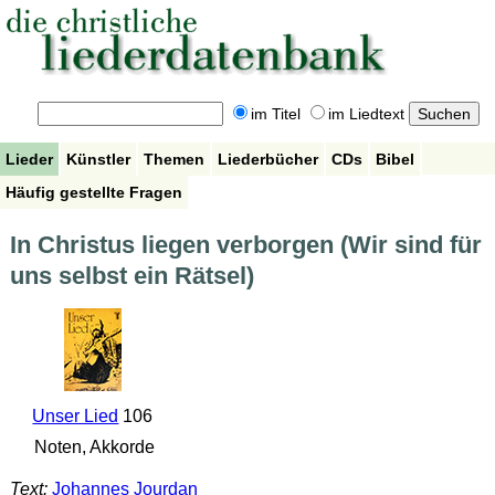
im Titel
im Liedtext
Lieder
Künstler
Themen
Liederbücher
CDs
Bibel
Häufig gestellte Fragen
In Christus liegen verborgen (Wir sind für
uns selbst ein Rätsel)
Unser Lied
106
Noten, Akkorde
Text:
Johannes Jourdan