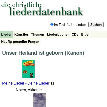
im Titel
im Liedtext
Lieder
Künstler
Themen
Liederbücher
CDs
Bibel
Häufig gestellte Fragen
Unser Heiland ist geborn (Kanon)
Meine Lieder - Deine Lieder
11
Noten, Akkorde