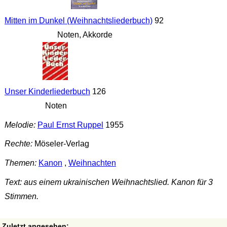
Mitten im Dunkel (Weihnachtsliederbuch)
92
Noten, Akkorde
Unser Kinderliederbuch
126
Noten
Melodie:
Paul Ernst Ruppel
1955
Rechte:
Möseler-Verlag
Themen:
Kanon
,
Weihnachten
Text: aus einem ukrainischen Weihnachtslied. Kanon für 3
Stimmen.
Zuletzt angesehen: