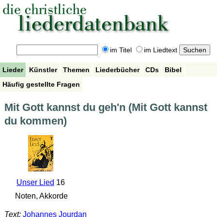
im Titel
im Liedtext
Lieder
Künstler
Themen
Liederbücher
CDs
Bibel
Häufig gestellte Fragen
Mit Gott kannst du geh'n (Mit Gott kannst
du kommen)
Unser Lied
16
Noten, Akkorde
Text:
Johannes Jourdan