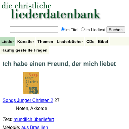
im Titel
im Liedtext
Lieder
Künstler
Themen
Liederbücher
CDs
Bibel
Häufig gestellte Fragen
Ich habe einen Freund, der mich liebet
Songs Junger Christen 2
27
Noten, Akkorde
Text:
mündlich überliefert
Melodie:
aus Brasilien