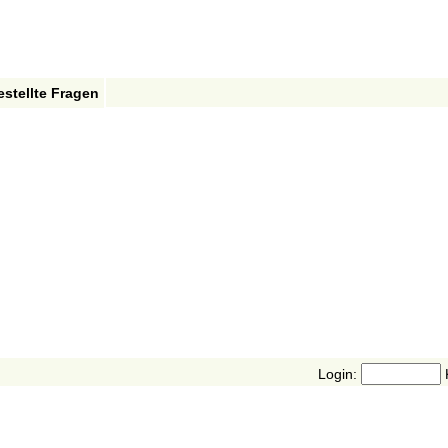
estellte Fragen
Login: