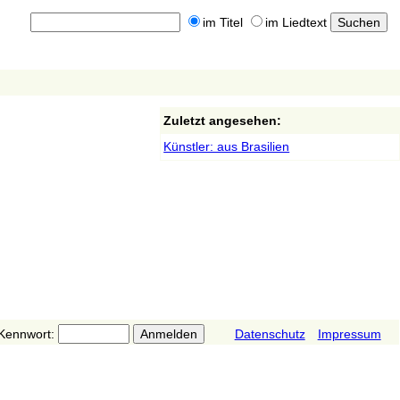
im Titel
im Liedtext
Zuletzt angesehen:
Künstler: aus Brasilien
Kennwort:
Datenschutz
Impressum