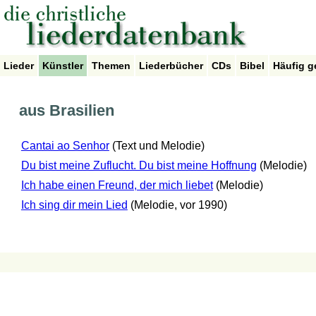
Lieder
Künstler
Themen
Liederbücher
CDs
Bibel
Häufig g
aus Brasilien
Cantai ao Senhor
(Text und Melodie)
Du bist meine Zuflucht. Du bist meine Hoffnung
(Melodie)
Ich habe einen Freund, der mich liebet
(Melodie)
Ich sing dir mein Lied
(Melodie, vor 1990)