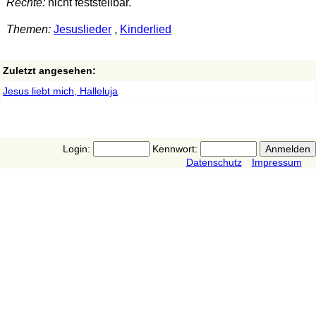
Rechte:
nicht feststellbar.
Themen:
Jesuslieder
,
Kinderlied
Zuletzt angesehen:
Jesus liebt mich, Halleluja
Login:
Kennwort:
Datenschutz
Impressum