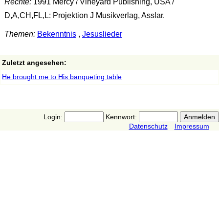
Rechte:
1991 Mercy / Vineyard Publishing, USA /
D,A,CH,FL,L: Projektion J Musikverlag, Asslar.
Themen:
Bekenntnis
,
Jesuslieder
Zuletzt angesehen:
He brought me to His banqueting table
Login:
Kennwort:
Datenschutz
Impressum