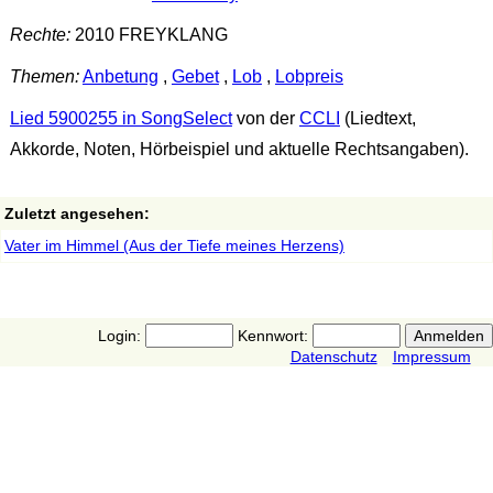
Rechte:
2010 FREYKLANG
Themen:
Anbetung
,
Gebet
,
Lob
,
Lobpreis
Lied 5900255 in SongSelect
von der
CCLI
(Liedtext,
Akkorde, Noten, Hörbeispiel und aktuelle Rechtsangaben).
Zuletzt angesehen:
Vater im Himmel (Aus der Tiefe meines Herzens)
Login:
Kennwort:
Datenschutz
Impressum