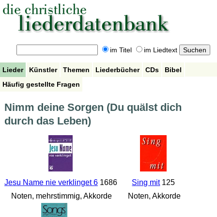
im Titel
im Liedtext
Lieder
Künstler
Themen
Liederbücher
CDs
Bibel
Häufig gestellte Fragen
Nimm deine Sorgen (Du quälst dich
durch das Leben)
Jesu Name nie verklinget 6
1686
Sing mit
125
Noten, mehrstimmig, Akkorde
Noten, Akkorde