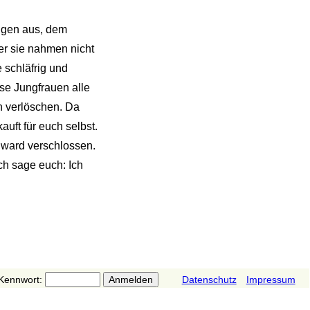
ngen aus, dem
er sie nahmen nicht
 schläfrig und
se Jungfrauen alle
n verlöschen. Da
uft für euch selbst.
r ward verschlossen.
ch sage euch: Ich
Kennwort:
Datenschutz
Impressum