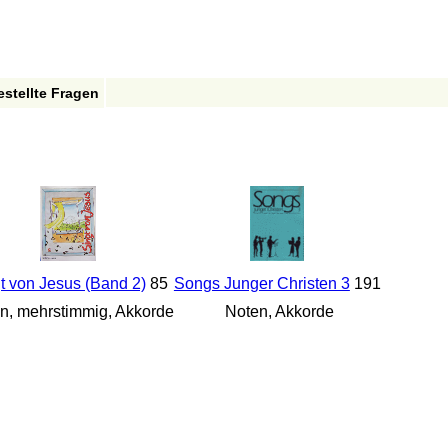
estellte Fragen
t von Jesus (Band 2)
85
Songs Junger Christen 3
191
n, mehrstimmig, Akkorde
Noten, Akkorde