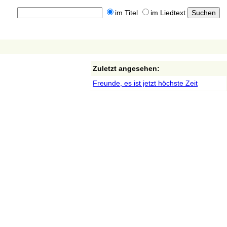
im Titel
im Liedtext
Zuletzt angesehen:
Freunde, es ist jetzt höchste Zeit