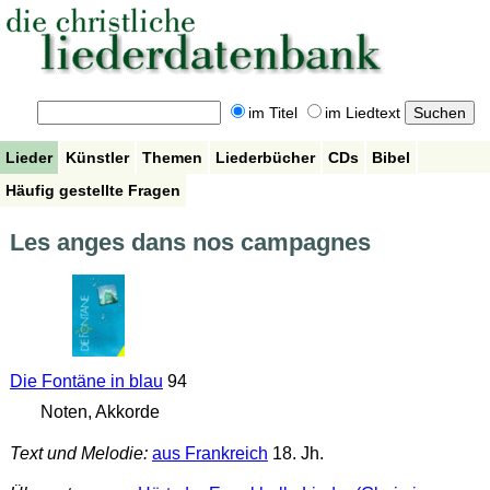
im Titel
im Liedtext
Lieder
Künstler
Themen
Liederbücher
CDs
Bibel
Häufig gestellte Fragen
Les anges dans nos campagnes
Die Fontäne in blau
94
Noten, Akkorde
Text und Melodie:
aus Frankreich
18. Jh.