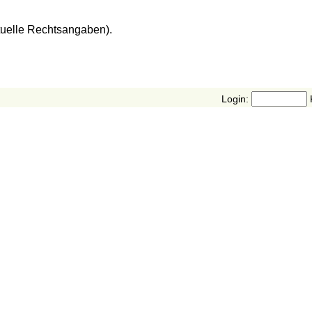
tuelle Rechtsangaben).
Login: