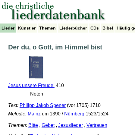
Lieder
Künstler
Themen
Liederbücher
CDs
Bibel
Häufig g
Der du, o Gott, im Himmel bist
Jesus unsere Freude!
410
Noten
Text:
Philipp Jakob Spener
(vor 1705) 1710
Melodie:
Mainz
um 1390 /
Nürnberg
1523/1524
Themen:
Bitte
,
Gebet
,
Jesuslieder
,
Vertrauen