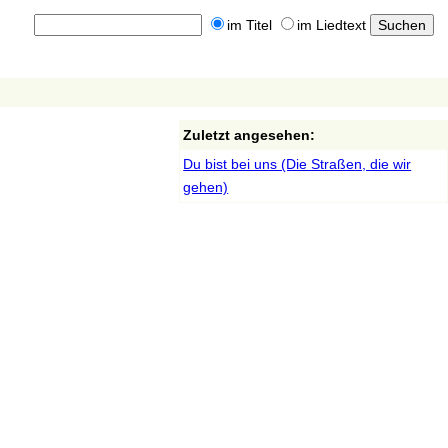
im Titel
im Liedtext
Zuletzt angesehen:
Du bist bei uns (Die Straßen, die wir
gehen)