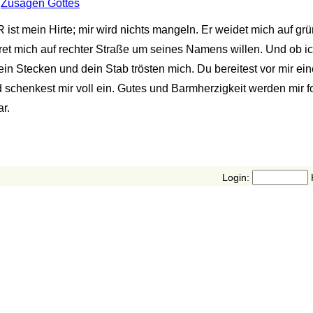
,
Zusagen Gottes
ist mein Hirte; mir wird nichts mangeln. Er weidet mich auf grü
hret mich auf rechter Straße um seines Namens willen. Und ob 
 dein Stecken und dein Stab trösten mich. Du bereitest vor mir ei
 schenkest mir voll ein. Gutes und Barmherzigkeit werden mir 
r.
Login: