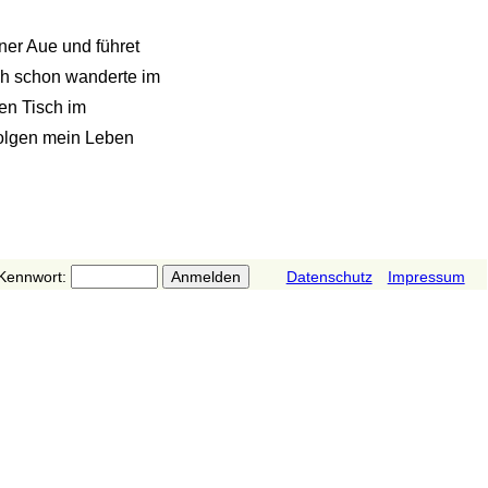
ner Aue und führet
ich schon wanderte im
nen Tisch im
folgen mein Leben
Kennwort:
Datenschutz
Impressum