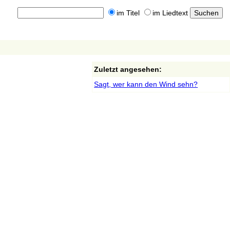
im Titel
im Liedtext
Zuletzt angesehen:
Sagt, wer kann den Wind sehn?