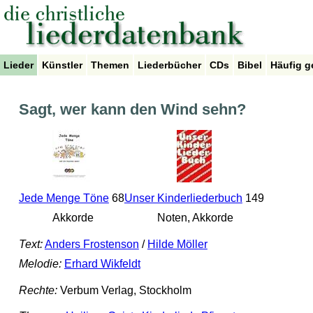
Lieder
Künstler
Themen
Liederbücher
CDs
Bibel
Häufig g
Sagt, wer kann den Wind sehn?
Jede Menge Töne
68
Unser Kinderliederbuch
149
Akkorde
Noten, Akkorde
Text:
Anders Frostenson
/
Hilde Möller
Melodie:
Erhard Wikfeldt
Rechte:
Verbum Verlag, Stockholm