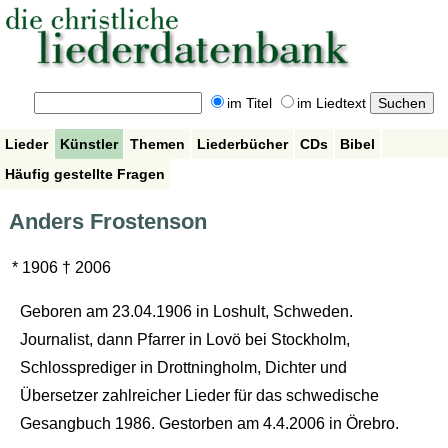
im Titel
im Liedtext
Lieder
Künstler
Themen
Liederbücher
CDs
Bibel
Häufig gestellte Fragen
Anders Frostenson
* 1906 † 2006
Geboren am 23.04.1906 in Loshult, Schweden.
Journalist, dann Pfarrer in Lovö bei Stockholm,
Schlossprediger in Drottningholm, Dichter und
Übersetzer zahlreicher Lieder für das schwedische
Gesangbuch 1986. Gestorben am 4.4.2006 in Örebro.