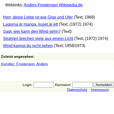
Weblinks:
Anders Frostenson Wikipedia.de
Herr, deine Liebe ist wie Gras und Ufer
(Text, 1968)
Lagorna är manga, ljuset är ett
(Text, (1972) 1974)
Sagt, wer kann den Wind sehn?
(Text)
Strahlen brechen viele aus einem Licht
(Text, (1972) 1974)
Wind kannst du nicht sehen
(Text, 1958/1973)
Zuletzt angesehen:
Künstler: Frostenson, Anders
Login:
Kennwort:
Datenschutz
Impressum