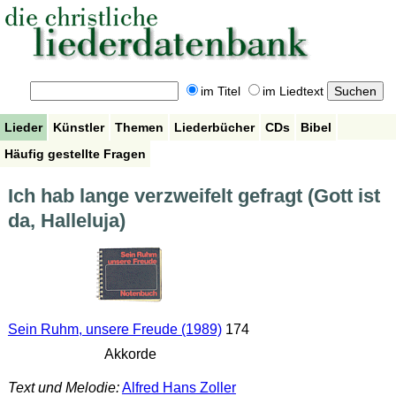
im Titel
im Liedtext
Lieder
Künstler
Themen
Liederbücher
CDs
Bibel
Häufig gestellte Fragen
Ich hab lange verzweifelt gefragt (Gott ist
da, Halleluja)
Sein Ruhm, unsere Freude (1989)
174
Akkorde
Text und Melodie:
Alfred Hans Zoller