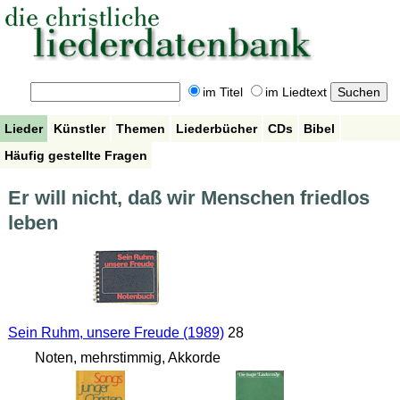
im Titel
im Liedtext
Lieder
Künstler
Themen
Liederbücher
CDs
Bibel
Häufig gestellte Fragen
Er will nicht, daß wir Menschen friedlos
leben
Sein Ruhm, unsere Freude (1989)
28
Noten, mehrstimmig, Akkorde