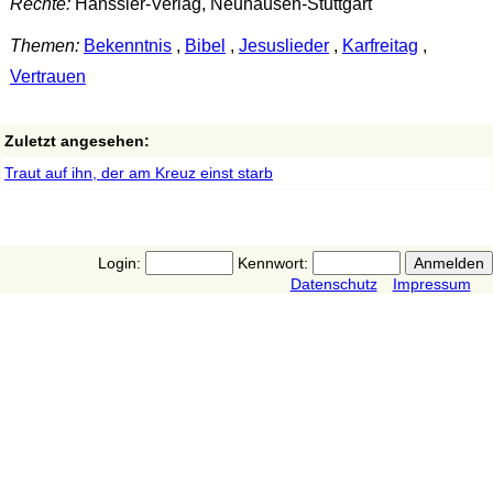
Rechte:
Hänssler-Verlag, Neuhausen-Stuttgart
Themen:
Bekenntnis
,
Bibel
,
Jesuslieder
,
Karfreitag
,
Vertrauen
Zuletzt angesehen:
Traut auf ihn, der am Kreuz einst starb
Login:
Kennwort:
Datenschutz
Impressum