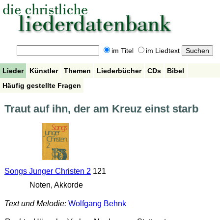
im Titel
im Liedtext
Lieder
Künstler
Themen
Liederbücher
CDs
Bibel
Häufig gestellte Fragen
Traut auf ihn, der am Kreuz einst starb
Songs Junger Christen 2
121
Noten, Akkorde
Text und Melodie:
Wolfgang Behnk