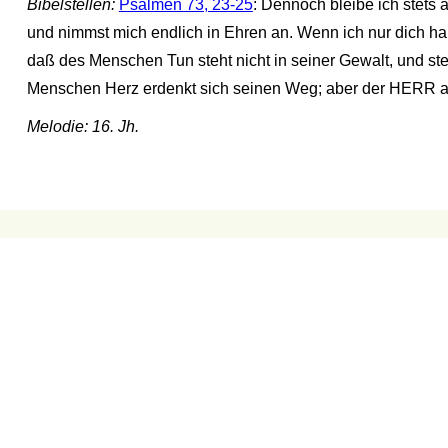
Bibelstellen:
Psalmen 73, 23-25
: Dennoch bleibe ich stets 
und nimmst mich endlich in Ehren an. Wenn ich nur dich ha
daß des Menschen Tun steht nicht in seiner Gewalt, und ste
Menschen Herz erdenkt sich seinen Weg; aber der HERR alle
Melodie: 16. Jh.