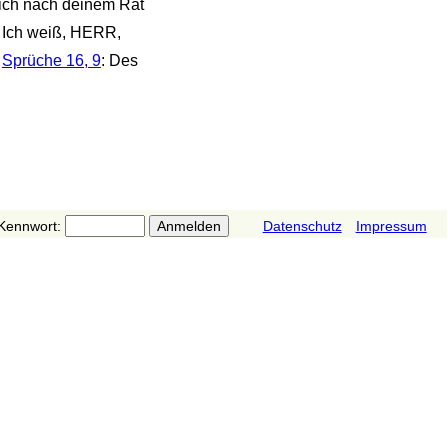
 mich nach deinem Rat
: Ich weiß, HERR,
-
Sprüche 16, 9
: Des
Kennwort:
Datenschutz
Impressum