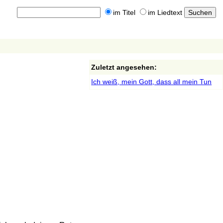
im Titel
im Liedtext
Zuletzt angesehen:
Ich weiß, mein Gott, dass all mein Tun