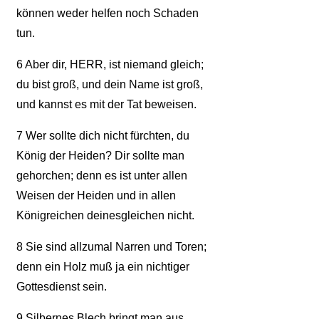
können weder helfen noch Schaden
tun.
6
Aber dir, HERR, ist niemand gleich;
du bist groß, und dein Name ist groß,
und kannst es mit der Tat beweisen.
7
Wer sollte dich nicht fürchten, du
König der Heiden? Dir sollte man
gehorchen; denn es ist unter allen
Weisen der Heiden und in allen
Königreichen deinesgleichen nicht.
8
Sie sind allzumal Narren und Toren;
denn ein Holz muß ja ein nichtiger
Gottesdienst sein.
9
Silbernes Blech bringt man aus