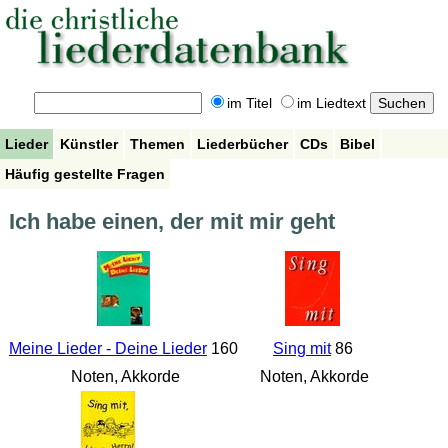
im Titel
im Liedtext
Lieder
Künstler
Themen
Liederbücher
CDs
Bibel
Häufig gestellte Fragen
Ich habe einen, der mit mir geht
Meine Lieder - Deine Lieder
160
Sing mit
86
Noten, Akkorde
Noten, Akkorde