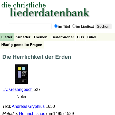
im Titel
im Liedtext
Lieder
Künstler
Themen
Liederbücher
CDs
Bibel
Häufig gestellte Fragen
Die Herrlichkeit der Erden
Ev. Gesangbuch
527
Noten
Text:
Andreas Gryphius
1650
Melodie:
Heinrich Isaac
(um1495) 1539