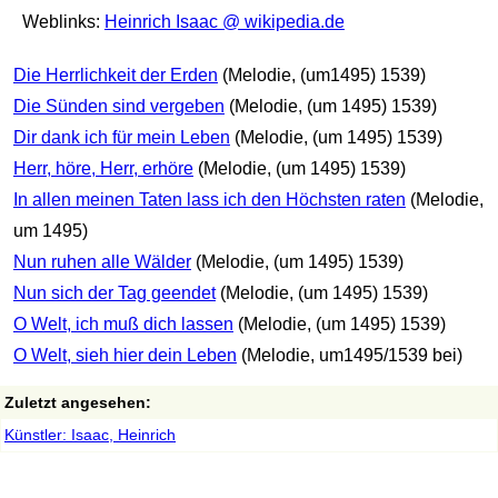
Weblinks:
Heinrich Isaac @ wikipedia.de
Die Herrlichkeit der Erden
(Melodie, (um1495) 1539)
Die Sünden sind vergeben
(Melodie, (um 1495) 1539)
Dir dank ich für mein Leben
(Melodie, (um 1495) 1539)
Herr, höre, Herr, erhöre
(Melodie, (um 1495) 1539)
In allen meinen Taten lass ich den Höchsten raten
(Melodie,
um 1495)
Nun ruhen alle Wälder
(Melodie, (um 1495) 1539)
Nun sich der Tag geendet
(Melodie, (um 1495) 1539)
O Welt, ich muß dich lassen
(Melodie, (um 1495) 1539)
O Welt, sieh hier dein Leben
(Melodie, um1495/1539 bei)
Zuletzt angesehen:
Künstler: Isaac, Heinrich