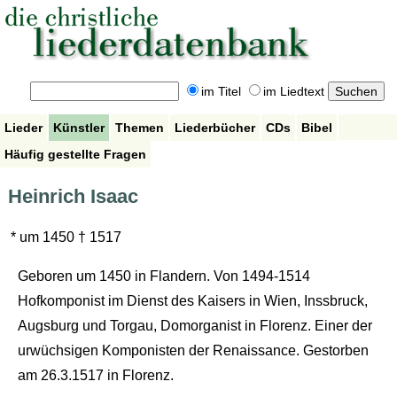
im Titel
im Liedtext
Lieder
Künstler
Themen
Liederbücher
CDs
Bibel
Häufig gestellte Fragen
Heinrich Isaac
* um 1450 † 1517
Geboren um 1450 in Flandern. Von 1494-1514
Hofkomponist im Dienst des Kaisers in Wien, Inssbruck,
Augsburg und Torgau, Domorganist in Florenz. Einer der
urwüchsigen Komponisten der Renaissance. Gestorben
am 26.3.1517 in Florenz.