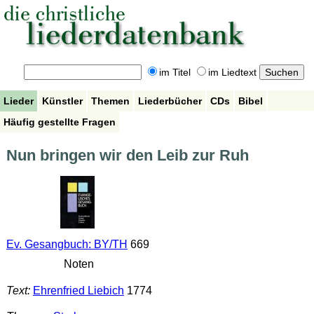
im Titel
im Liedtext
Lieder
Künstler
Themen
Liederbücher
CDs
Bibel
Häufig gestellte Fragen
Nun bringen wir den Leib zur Ruh
Ev. Gesangbuch: BY/TH
669
Noten
Text:
Ehrenfried Liebich
1774