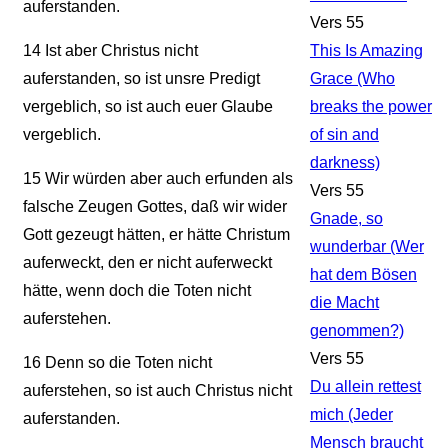
auferstanden.
Vers 55
14
Ist aber Christus nicht
This Is Amazing
auferstanden, so ist unsre Predigt
Grace (Who
vergeblich, so ist auch euer Glaube
breaks the power
vergeblich.
of sin and
darkness)
15
Wir würden aber auch erfunden als
Vers 55
falsche Zeugen Gottes, daß wir wider
Gnade, so
Gott gezeugt hätten, er hätte Christum
wunderbar (Wer
auferweckt, den er nicht auferweckt
hat dem Bösen
hätte, wenn doch die Toten nicht
die Macht
auferstehen.
genommen?)
Vers 55
16
Denn so die Toten nicht
Du allein rettest
auferstehen, so ist auch Christus nicht
mich (Jeder
auferstanden.
Mensch braucht