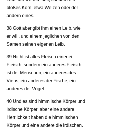
bloßes Korn, etwa Weizen oder der
andern eines.
38
Gott aber gibt ihm einen Leib, wie
er will, und einem jeglichen von den
Samen seinen eigenen Leib.
39
Nicht ist alles Fleisch einerlei
Fleisch; sondern ein anderes Fleisch
ist der Menschen, ein anderes des
Viehs, ein anderes der Fische, ein
anderes der Vögel.
40
Und es sind himmlische Körper und
irdische Körper; aber eine andere
Herrlichkeit haben die himmlischen
Körper und eine andere die irdischen.