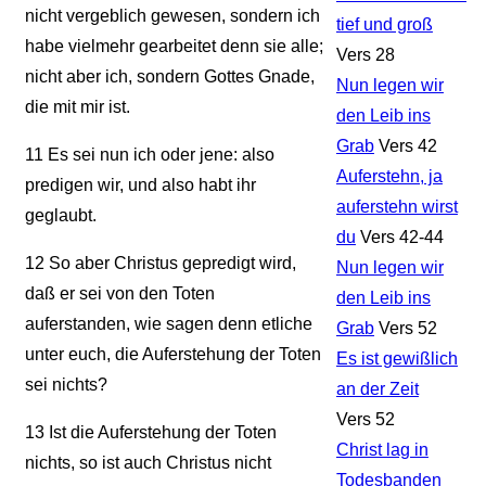
nicht vergeblich gewesen, sondern ich
tief und groß
habe vielmehr gearbeitet denn sie alle;
Vers 28
nicht aber ich, sondern Gottes Gnade,
Nun legen wir
die mit mir ist.
den Leib ins
Grab
Vers 42
11
Es sei nun ich oder jene: also
Auferstehn, ja
predigen wir, und also habt ihr
auferstehn wirst
geglaubt.
du
Vers 42-44
12
So aber Christus gepredigt wird,
Nun legen wir
daß er sei von den Toten
den Leib ins
auferstanden, wie sagen denn etliche
Grab
Vers 52
unter euch, die Auferstehung der Toten
Es ist gewißlich
sei nichts?
an der Zeit
Vers 52
13
Ist die Auferstehung der Toten
Christ lag in
nichts, so ist auch Christus nicht
Todesbanden