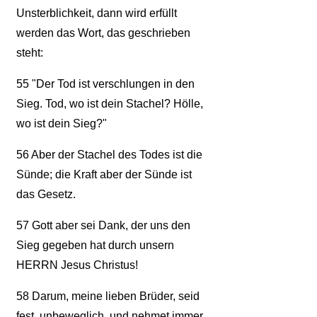
Unsterblichkeit, dann wird erfüllt
werden das Wort, das geschrieben
steht:
55
"Der Tod ist verschlungen in den
Sieg. Tod, wo ist dein Stachel? Hölle,
wo ist dein Sieg?"
56
Aber der Stachel des Todes ist die
Sünde; die Kraft aber der Sünde ist
das Gesetz.
57
Gott aber sei Dank, der uns den
Sieg gegeben hat durch unsern
HERRN Jesus Christus!
58
Darum, meine lieben Brüder, seid
fest, unbeweglich, und nehmet immer