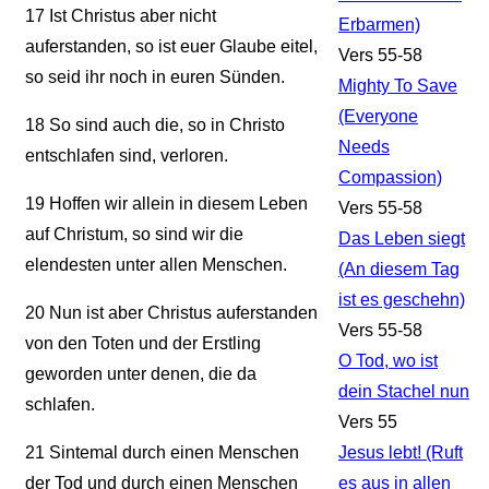
17
Ist Christus aber nicht
Erbarmen)
auferstanden, so ist euer Glaube eitel,
Vers 55-58
so seid ihr noch in euren Sünden.
Mighty To Save
(Everyone
18
So sind auch die, so in Christo
Needs
entschlafen sind, verloren.
Compassion)
19
Hoffen wir allein in diesem Leben
Vers 55-58
auf Christum, so sind wir die
Das Leben siegt
elendesten unter allen Menschen.
(An diesem Tag
ist es geschehn)
20
Nun ist aber Christus auferstanden
Vers 55-58
von den Toten und der Erstling
O Tod, wo ist
geworden unter denen, die da
dein Stachel nun
schlafen.
Vers 55
21
Sintemal durch einen Menschen
Jesus lebt! (Ruft
der Tod und durch einen Menschen
es aus in allen