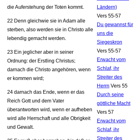
die Auferstehung der Toten kommt.
Ländern)
Vers 55-57
22
Denn gleichwie sie in Adam alle
Du gewannst für
sterben, also werden sie in Christo alle
uns die
lebendig gemacht werden.
Siegeskron
Vers 55-57
23
Ein jeglicher aber in seiner
Erwacht vom
Ordnung: der Erstling Christus;
Schlaf, ihr
darnach die Christo angehören, wenn
Streiter des
er kommen wird;
Herrn
Vers 55
24
darnach das Ende, wenn er das
Durch seine
Reich Gott und dem Vater
göttliche Macht
überantworten wird, wenn er aufheben
Vers 57
wird alle Herrschaft und alle Obrigkeit
Erwacht vom
und Gewalt.
Schlaf, ihr
Streiter des