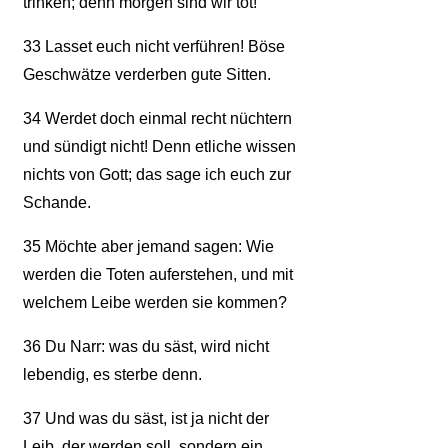
trinken; denn morgen sind wir tot!"
33
Lasset euch nicht verführen! Böse
Geschwätze verderben gute Sitten.
34
Werdet doch einmal recht nüchtern
und sündigt nicht! Denn etliche wissen
nichts von Gott; das sage ich euch zur
Schande.
35
Möchte aber jemand sagen: Wie
werden die Toten auferstehen, und mit
welchem Leibe werden sie kommen?
36
Du Narr: was du säst, wird nicht
lebendig, es sterbe denn.
37
Und was du säst, ist ja nicht der
Leib, der werden soll, sondern ein