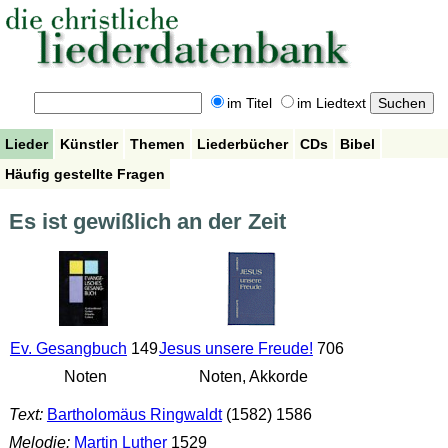
im Titel
im Liedtext
Lieder
Künstler
Themen
Liederbücher
CDs
Bibel
Häufig gestellte Fragen
Es ist gewißlich an der Zeit
Ev. Gesangbuch
149
Jesus unsere Freude!
706
Noten
Noten, Akkorde
Text:
Bartholomäus Ringwaldt
(1582) 1586
Melodie:
Martin Luther
1529