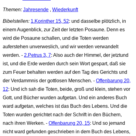
Themen:
Jahresende
,
Wiederkunft
Bibelstellen:
1.Korinther 15, 52
: und dasselbe plötzlich, in
einem Augenblick, zur Zeit der letzten Posaune. Denn es
wird die Posaune schallen, und die Toten werden
auferstehen unverweslich, und wir werden verwandelt
werden. -
2.Petrus 3, 7
: Also auch der Himmel, der jetztund
ist, und die Erde werden durch sein Wort gespart, daß sie
zum Feuer behalten werden auf den Tag des Gerichts und
der Verdammnis der gottlosen Menschen. -
Offenbarung 20,
12
: Und ich sah die Toten, beide, groß und klein, stehen vor
Gott, und Bücher wurden aufgetan. Und ein anderes Buch
ward aufgetan, welches ist das Buch des Lebens. Und die
Toten wurden gerichtet nach der Schrift in den Büchern,
nach ihren Werken. -
Offenbarung 20, 15
: Und so jemand
nicht ward gefunden geschrieben in dem Buch des Lebens,