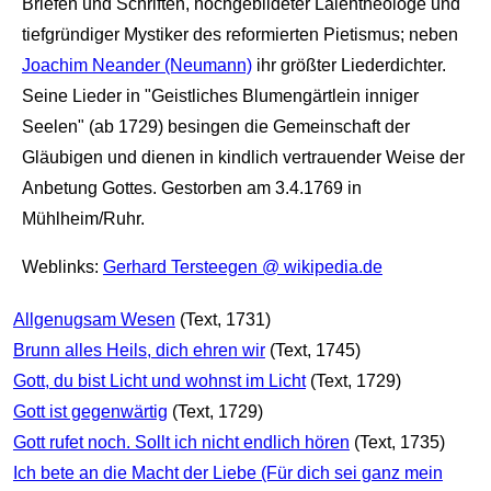
Briefen und Schriften, hochgebildeter Laientheologe und
tiefgründiger Mystiker des reformierten Pietismus; neben
Joachim Neander (Neumann)
ihr größter Liederdichter.
Seine Lieder in "Geistliches Blumengärtlein inniger
Seelen" (ab 1729) besingen die Gemeinschaft der
Gläubigen und dienen in kindlich vertrauender Weise der
Anbetung Gottes. Gestorben am 3.4.1769 in
Mühlheim/Ruhr.
Weblinks:
Gerhard Tersteegen @ wikipedia.de
Allgenugsam Wesen
(Text, 1731)
Brunn alles Heils, dich ehren wir
(Text, 1745)
Gott, du bist Licht und wohnst im Licht
(Text, 1729)
Gott ist gegenwärtig
(Text, 1729)
Gott rufet noch. Sollt ich nicht endlich hören
(Text, 1735)
Ich bete an die Macht der Liebe (Für dich sei ganz mein