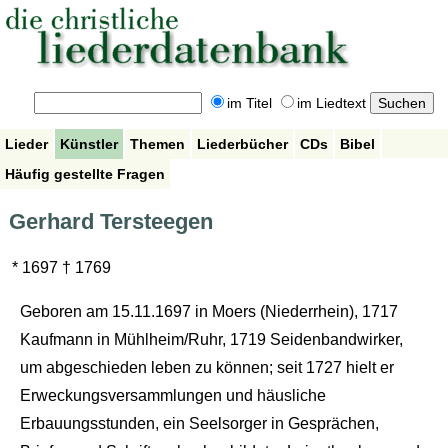
im Titel
im Liedtext
Lieder
Künstler
Themen
Liederbücher
CDs
Bibel
Häufig gestellte Fragen
Gerhard Tersteegen
* 1697 † 1769
Geboren am 15.11.1697 in Moers (Niederrhein), 1717
Kaufmann in Mühlheim/Ruhr, 1719 Seidenbandwirker,
um abgeschieden leben zu können; seit 1727 hielt er
Erweckungsversammlungen und häusliche
Erbauungsstunden, ein Seelsorger in Gesprächen,