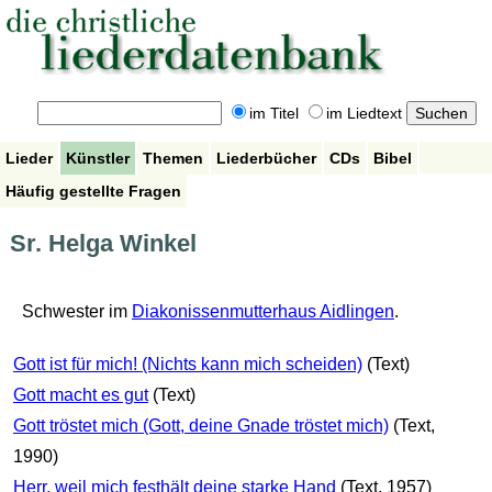
im Titel
im Liedtext
Lieder
Künstler
Themen
Liederbücher
CDs
Bibel
Häufig gestellte Fragen
Sr. Helga Winkel
Schwester im
Diakonissenmutterhaus Aidlingen
.
Gott ist für mich! (Nichts kann mich scheiden)
(Text)
Gott macht es gut
(Text)
Gott tröstet mich (Gott, deine Gnade tröstet mich)
(Text,
1990)
Herr, weil mich festhält deine starke Hand
(Text, 1957)