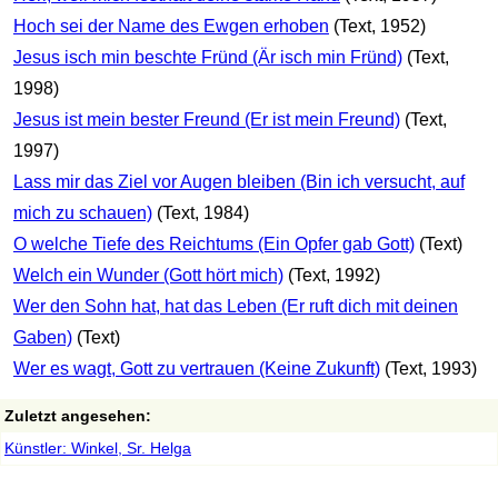
Hoch sei der Name des Ewgen erhoben
(Text, 1952)
Jesus isch min beschte Fründ (Är isch min Fründ)
(Text,
1998)
Jesus ist mein bester Freund (Er ist mein Freund)
(Text,
1997)
Lass mir das Ziel vor Augen bleiben (Bin ich versucht, auf
mich zu schauen)
(Text, 1984)
O welche Tiefe des Reichtums (Ein Opfer gab Gott)
(Text)
Welch ein Wunder (Gott hört mich)
(Text, 1992)
Wer den Sohn hat, hat das Leben (Er ruft dich mit deinen
Gaben)
(Text)
Wer es wagt, Gott zu vertrauen (Keine Zukunft)
(Text, 1993)
Zuletzt angesehen:
Künstler: Winkel, Sr. Helga