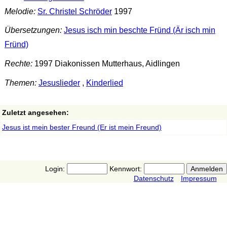
Melodie:
Sr. Christel Schröder
1997
Übersetzungen:
Jesus isch min beschte Fründ (Är isch min
Fründ)
Rechte:
1997 Diakonissen Mutterhaus, Aidlingen
Themen:
Jesuslieder
,
Kinderlied
Zuletzt angesehen:
Jesus ist mein bester Freund (Er ist mein Freund)
Login:
Kennwort:
Datenschutz
Impressum