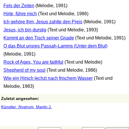
Fels der Zeiten
(Melodie, 1991)
Hirte, führe mich
(Text und Melodie, 1986)
Ich gehöre Ihm, Jesus zahlte den Preis
(Melodie, 1991)
Jesus, ich bin durstig
(Text und Melodie, 1993)
Kommt an den Tisch seiner Gnade
(Text und Melodie, 1991)
O das Blut unsres Passah-Lamms (Unter dem Blut)
(Melodie, 1991)
Rock of Ages, You are faithful
(Text und Melodie)
Shepherd of my soul
(Text und Melodie, 1986)
Wie ein Hirsch lechzt nach frischem Wasser
(Text und
Melodie, 1983)
Zuletzt angesehen:
Künstler: Nystrom, Martin J.