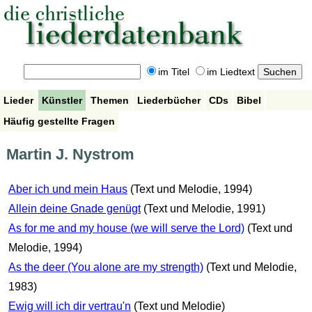
im Titel
im Liedtext
Lieder
Künstler
Themen
Liederbücher
CDs
Bibel
Häufig gestellte Fragen
Martin J. Nystrom
Aber ich und mein Haus
(Text und Melodie, 1994)
Allein deine Gnade genügt
(Text und Melodie, 1991)
As for me and my house (we will serve the Lord)
(Text und
Melodie, 1994)
As the deer (You alone are my strength)
(Text und Melodie,
1983)
Ewig will ich dir vertrau'n
(Text und Melodie)